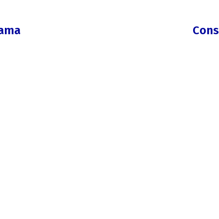
rama
Cons