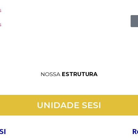
s
s
NOSSA
ESTRUTURA
UNIDADE SESI
SI
R